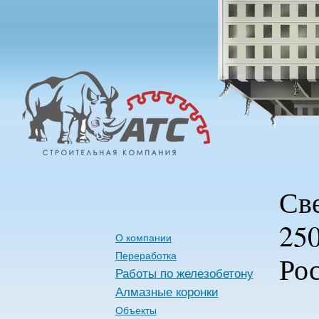
Алмазные
Технологии
Строительства
Св
250
О компании
Переработка
Рос
Работы по железобетону
Алмазные коронки
Объекты