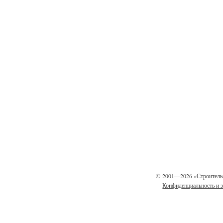
©
2001—2026 «Строитель
Конфиденциальность и 