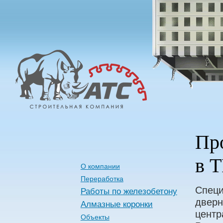
Алмазные
Технологии
Строительства
Пр
в 
О компании
Переработка
Специ
Работы по железобетону
дверн
Алмазные коронки
центр
Объекты