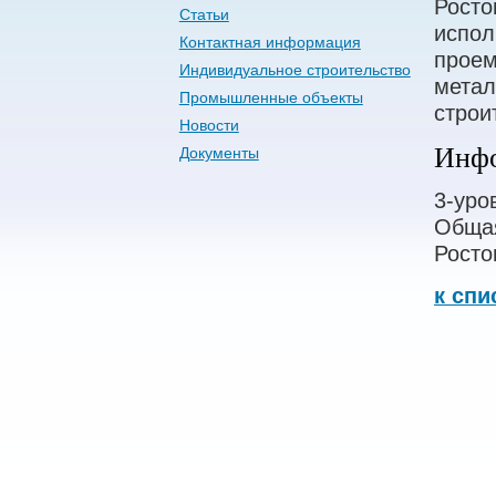
Росто
Статьи
испол
Контактная информация
проем
Индивидуальное строительство
метал
Промышленные объекты
строи
Новости
Инфо
Документы
3-уро
Общая
Росто
к спи