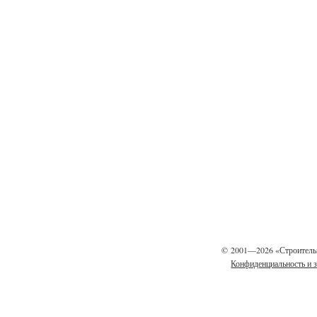
©
2001—2026 «Строитель
Конфиденциальность и 