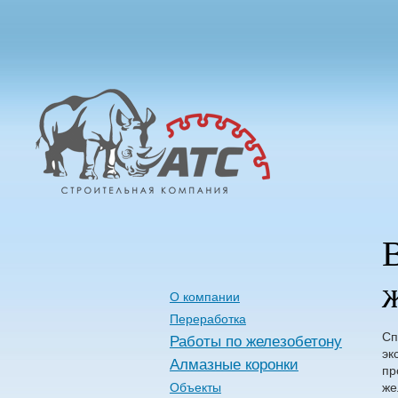
Алмазные
Технологии
Строительства
О компании
Переработка
Сп
Работы по железобетону
эк
Алмазные коронки
пр
Объекты
же