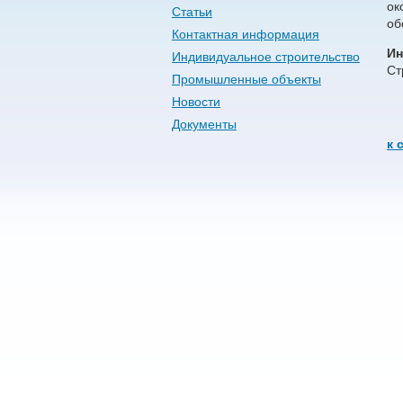
ок
Статьи
об
Контактная информация
Ин
Индивидуальное строительство
Ст
Промышленные объекты
Новости
Документы
к 