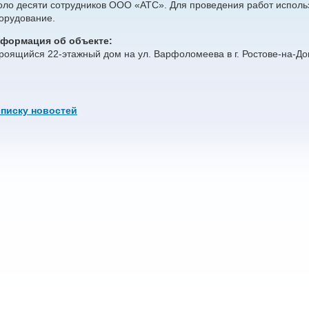
оло десяти сотрудников ООО «АТС». Для проведения работ исполь
орудование.
формация об объекте:
роящийся 22-этажный дом на ул. Варфоломеева в г. Ростове-на-До
списку новостей