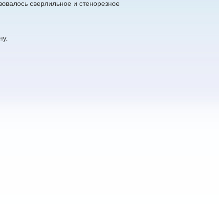
зовалось сверлильное и стенорезное
ну.