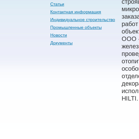
строя
Статьи
микро
Контактная информация
заказ
Индивидуальное строительство
работ
Промышленные объекты
объек
Новости
ООО «
Документы
желез
прове
отопи
особо
отдел
декор
испол
HILTI.