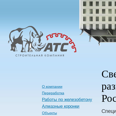
Алмазные
Технологии
Строительства
Све
раз
О компании
Переработка
Ро
Работы по железобетону
Алмазные коронки
Специ
Объекты