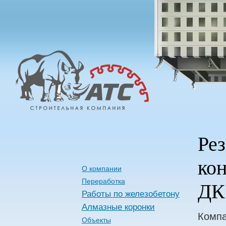
Алмазные
Технологии
Строительства
Ре
кон
О компании
Переработка
ДК
Работы по железобетону
Алмазные коронки
Компа
Объекты