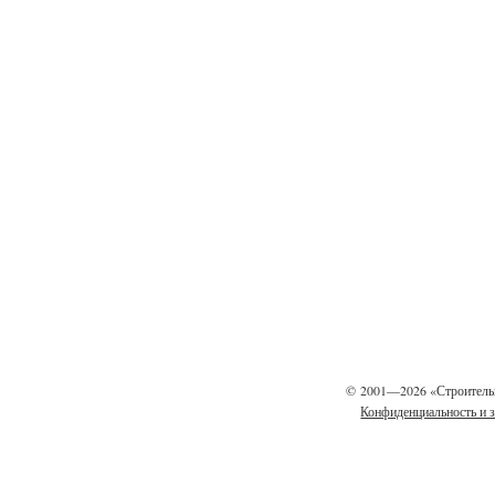
©
2001—2026 «Строитель
Конфиденциальность и 