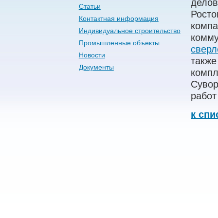
делов
Статьи
Росто
Контактная информация
компа
Индивидуальное строительство
комму
Промышленные объекты
сверл
Новости
также
Документы
компл
Сувор
работ
к спи