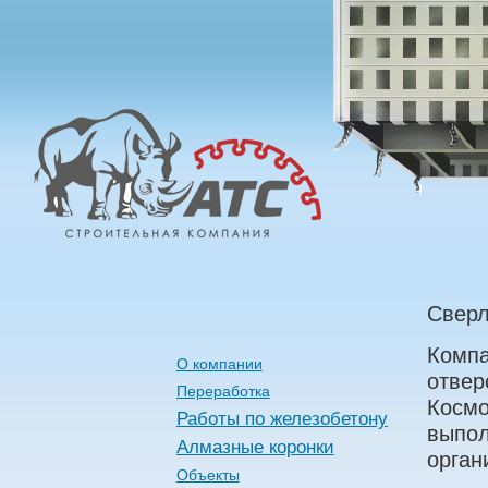
Алмазные
Технологии
Строительства
Сверл
Компа
О компании
отвер
Переработка
Космо
Работы по железобетону
выпол
Алмазные коронки
орган
Объекты