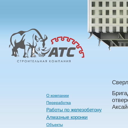
Алмазные
Технологии
Строительства
Сверл
Брига
О компании
отвер
Переработка
Аксай
Работы по железобетону
Алмазные коронки
Объекты